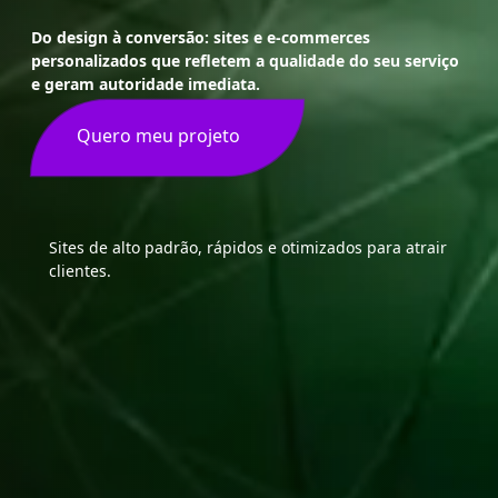
Do design à conversão: sites e e-commerces
personalizados que refletem a qualidade do seu serviço
e geram autoridade imediata.
Quero meu projeto
Sites de alto padrão, rápidos e otimizados para atrair
clientes.