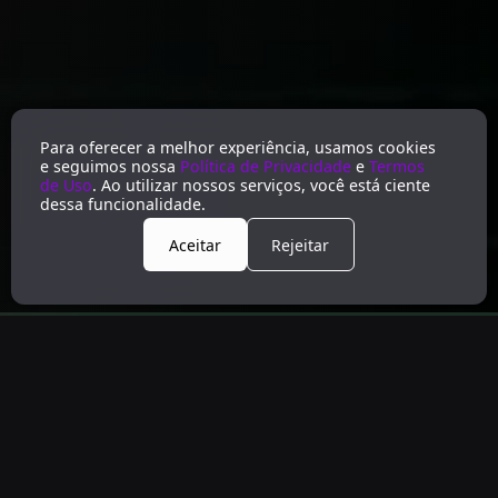
Para oferecer a melhor experiência, usamos cookies
e seguimos nossa
Política de Privacidade
e
Termos
de Uso
. Ao utilizar nossos serviços, você está ciente
dessa funcionalidade.
Aceitar
Rejeitar
MAIS VISITANTES, MAIS CLIENTES,
MAIS RESULTADO
Aumente os resultados