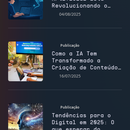
Revolucionando o
Desenvolvimento Web
04/08/2025
Publicação
Como a IA Tem
Transformado a
Criação de Conteúdo
para Sites
16/07/2025
Publicação
Tendências para o
Digital em 2025: O
que esperar do