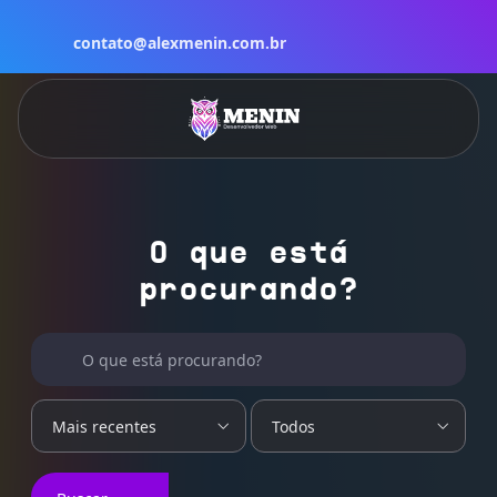
contato@alexmenin.com.br
O que está
procurando?
Buscar por:
O que está procurando?
Mais recentes
Todos