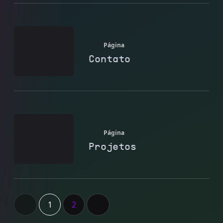
Página
Contato
Página
Projetos
1
2