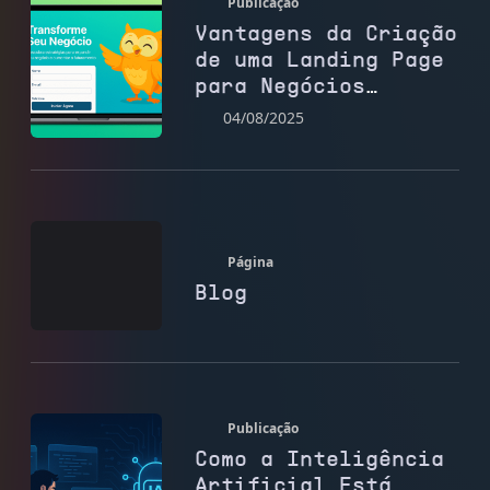
Publicação
Vantagens da Criação
de uma Landing Page
para Negócios
Digitais
04/08/2025
Página
Blog
Publicação
Como a Inteligência
Artificial Está