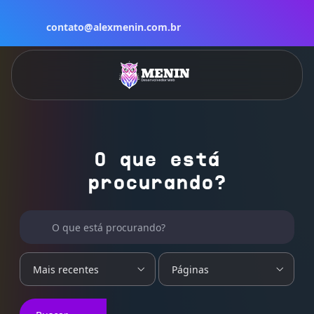
contato@alexmenin.com.br
O que está
procurando?
Buscar por:
O que está procurando?
Mais recentes
Páginas