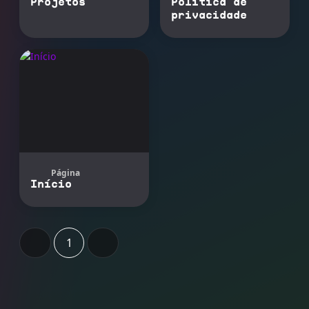
Projetos
Política de
privacidade
Página
Início
1