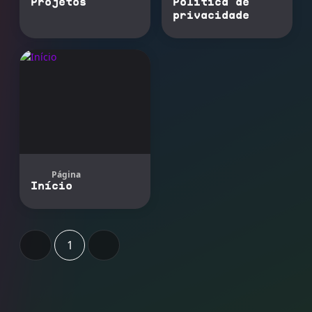
Projetos
Política de
privacidade
Página
Início
1