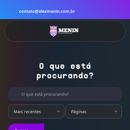
contato@alexmenin.com.br
O que está
procurando?
Buscar por:
O que está procurando?
Mais recentes
Páginas