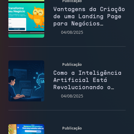
Publicação
Vantagens da Criação
de uma Landing Page
para Negócios
Digitais
04/08/2025
Publicação
Como a Inteligência
Artificial Está
Revolucionando o
Desenvolvimento Web
04/08/2025
Publicação