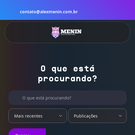
contato@alexmenin.com.br
O que está
procurando?
Buscar por:
O que está procurando?
Mais recentes
Publicações