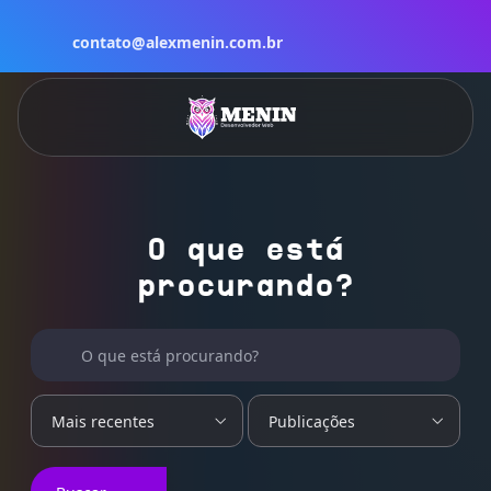
contato@alexmenin.com.br
O que está
procurando?
Buscar por:
O que está procurando?
Mais recentes
Publicações