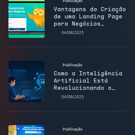
Publicação
Vantagens da Criação
de uma Landing Page
para Negócios
Digitais
04/08/2025
Publicação
Como a Inteligência
Artificial Está
Revolucionando o
Desenvolvimento Web
04/08/2025
Publicação