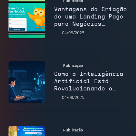
Publicação
Vantagens da Criação
de uma Landing Page
para Negócios
Digitais
04/08/2025
Publicação
Como a Inteligência
Artificial Está
Revolucionando o
Desenvolvimento Web
04/08/2025
Publicação