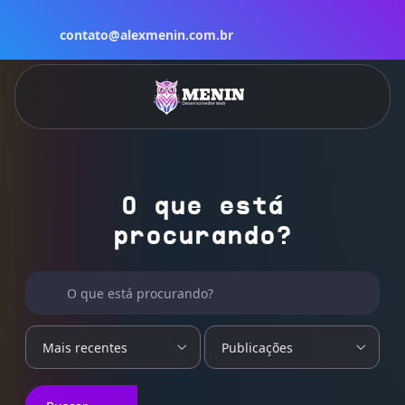
contato@alexmenin.com.br
O que está
procurando?
Buscar por:
O que está procurando?
Mais recentes
Publicações