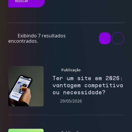
Buscar
Exibindo 7 resultados
encontrados.
Publicação
Ter um site em 2026:
vantagem competitiva
ou necessidade?
29/05/2026