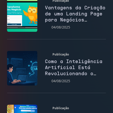
Publicação
Vantagens da Criação
de uma Landing Page
para Negócios
Digitais
04/08/2025
Publicação
Como a Inteligência
Artificial Está
Revolucionando o
Desenvolvimento Web
04/08/2025
Publicação