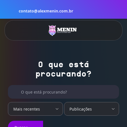
contato@alexmenin.com.br
O que está
procurando?
Buscar por:
O que está procurando?
Mais recentes
Publicações