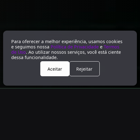
Para oferecer a melhor experiência, usamos cookies
e seguimos nossa
Política de Privacidade
e
Termos
de Uso
. Ao utilizar nossos serviços, você está ciente
dessa funcionalidade.
Aceitar
Rejeitar
MAIS VISITANTES, MAIS CLIENTES,
MAIS RESULTADO
Aumente os resultados