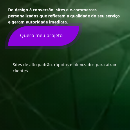
Do design à conversão: sites e e-commerces
personalizados que refletem a qualidade do seu serviço
e geram autoridade imediata.
Quero meu projeto
Sites de alto padrão, rápidos e otimizados para atrair
clientes.